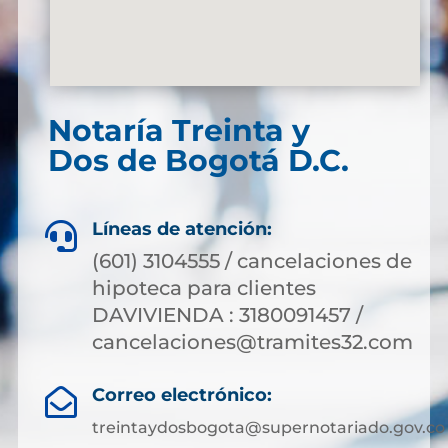
Notaría Treinta y
Dos de Bogotá D.C.
Líneas de atención:

(601) 3104555 / cancelaciones de
hipoteca para clientes
DAVIVIENDA : 3180091457 /
cancelaciones@tramites32.com
Correo electrónico:

treintaydosbogota@supernotariado.gov.co