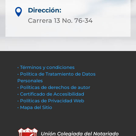
Dirección:

Carrera 13 No. 76-34
• Términos y condiciones
• Política de Tratamiento de Datos
Personales
• Políticas de derechos de autor
• Certificado de Accesibilidad
• Políticas de Privacidad Web
• Mapa del Sitio