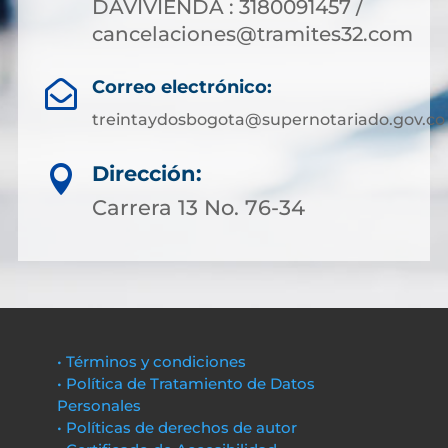
DAVIVIENDA : 3180091457 /
cancelaciones@tramites32.com
Correo electrónico:

treintaydosbogota@supernotariado.gov.co
Dirección:

Carrera 13 No. 76-34
• Términos y condiciones
• Política de Tratamiento de Datos
Personales
• Políticas de derechos de autor