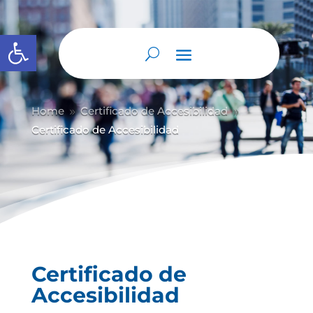
Abrir barra de herramientas
Home
Certificado de Accesibilidad
9
9
Certificado de Accesibilidad
Certificado de
Accesibilidad