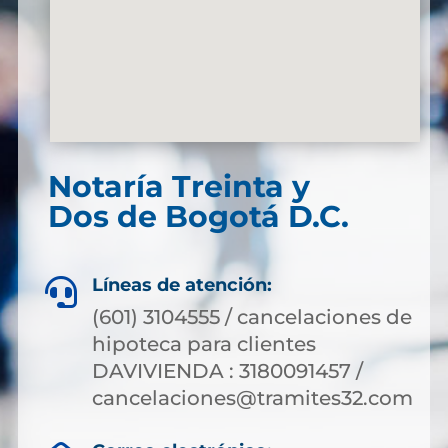
Notaría Treinta y
Dos de Bogotá D.C.
Líneas de atención:

(601) 3104555 / cancelaciones de
hipoteca para clientes
DAVIVIENDA : 3180091457 /
cancelaciones@tramites32.com