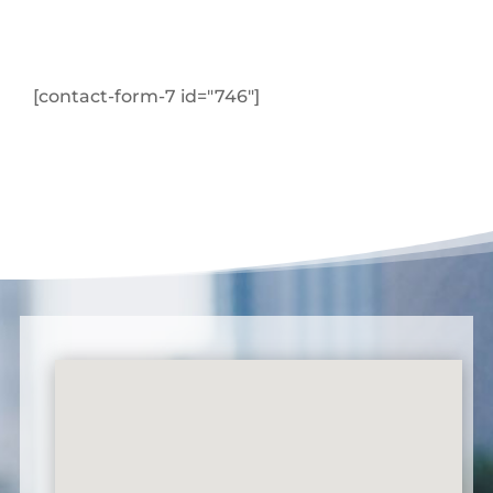
[contact-form-7 id="746"]