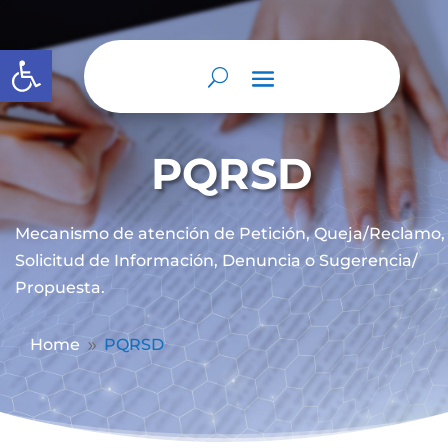
Abrir barra de herramientas
PQRSD
Mecanismo de atención de
Petición, Queja/Reclamo,
Solicitud de Información, Denuncia o Sugerencia/
Propuesta.
Home
PQRSD
9