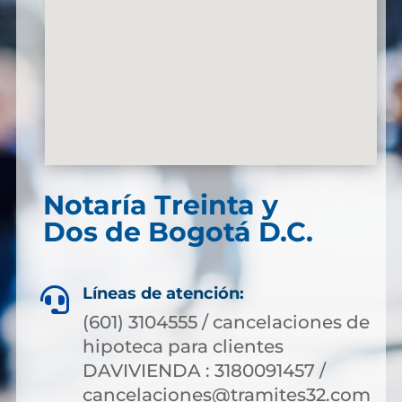
Notaría Treinta y
Dos de Bogotá D.C.
Líneas de atención:

(601) 3104555 / cancelaciones de
hipoteca para clientes
DAVIVIENDA : 3180091457 /
cancelaciones@tramites32.com