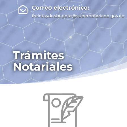
Correo electrónico:

treintaydosbogota@supernotariado.gov.co
Trámites
Notariales