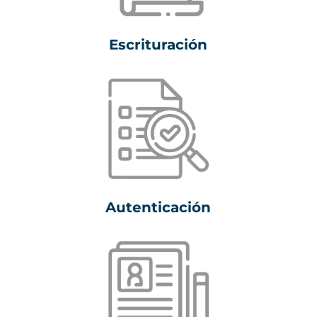
Escrituración
Autenticación