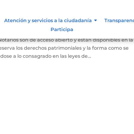
 autor y/o autorización de uso
Atención y servicios a la ciudadanía
Transparen
Participa
Notarios son de acceso abierto y están disponibles en la
eserva los derechos patrimoniales y la forma como se
dose a lo consagrado en las leyes de...