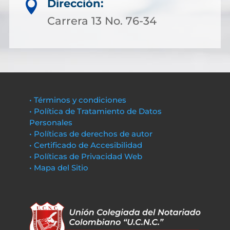
Dirección:

Carrera 13 No. 76-34
• Términos y condiciones
• Política de Tratamiento de Datos
Personales
• Políticas de derechos de autor
• Certificado de Accesibilidad
• Políticas de Privacidad Web
• Mapa del Sitio