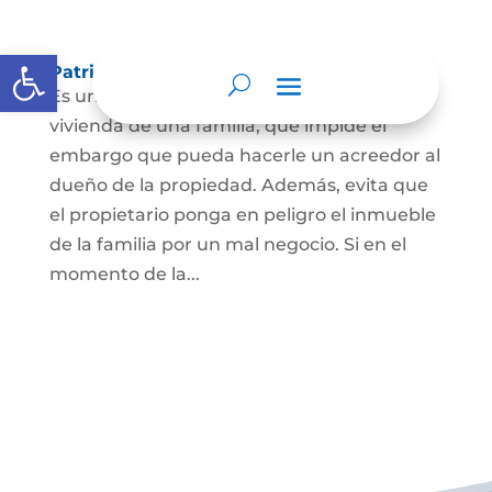
Abrir barra de herramientas
Patrimonio de familia inembargable
Es una clase especial de protección de la
vivienda de una familia, que impide el
embargo que pueda hacerle un acreedor al
dueño de la propiedad. Además, evita que
el propietario ponga en peligro el inmueble
de la familia por un mal negocio. Si en el
momento de la...