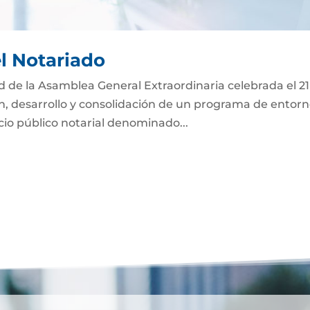
el Notariado
ad de la Asamblea General Extraordinaria celebrada el 2
ón, desarrollo y consolidación de un programa de entor
icio público notarial denominado...