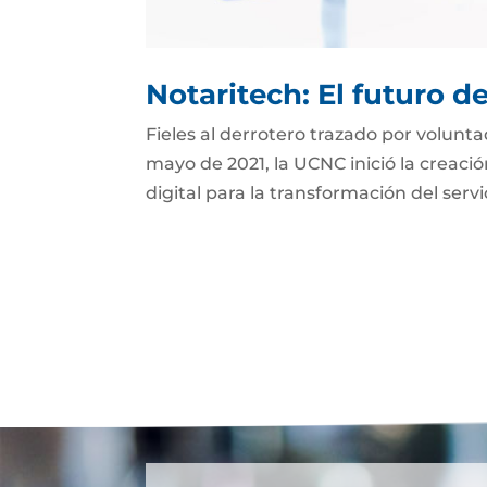
Notaritech: El futuro d
Fieles al derrotero trazado por volunt
mayo de 2021, la UCNC inició la creaci
digital para la transformación del serv