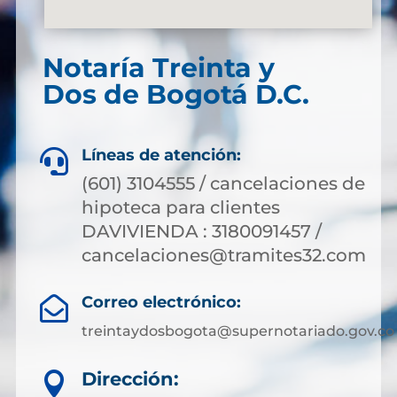
Notaría Treinta y
Dos de Bogotá D.C.
Líneas de atención:

(601) 3104555 / cancelaciones de
hipoteca para clientes
DAVIVIENDA : 3180091457 /
cancelaciones@tramites32.com
Correo electrónico:

treintaydosbogota@supernotariado.gov.co
Dirección:
