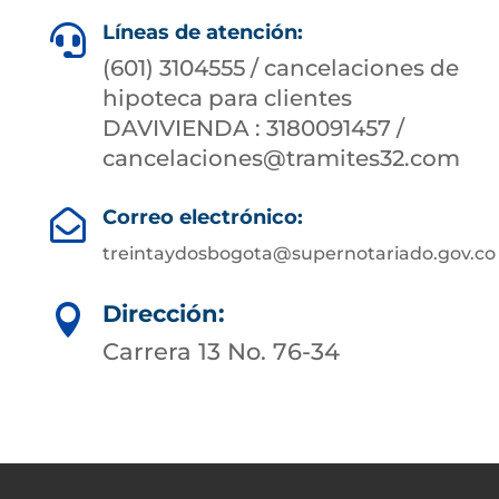
Líneas de atención:

(601) 3104555 / cancelaciones de
hipoteca para clientes
DAVIVIENDA : 3180091457 /
cancelaciones@tramites32.com
Correo electrónico:

treintaydosbogota@supernotariado.gov.co
Dirección:

Carrera 13 No. 76-34