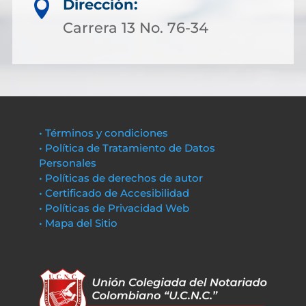
Dirección:

Carrera 13 No. 76-34
• Términos y condiciones
• Política de Tratamiento de Datos
Personales
• Políticas de derechos de autor
• Certificado de Accesibilidad
• Políticas de Privacidad Web
• Mapa del Sitio