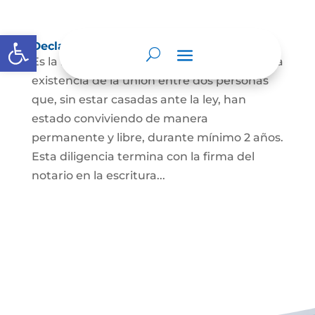
Abrir barra de herramientas
Declaración de Unión Marital de Hecho
Es la manifestación ante juez o notario de la
existencia de la unión entre dos personas
que, sin estar casadas ante la ley, han
estado conviviendo de manera
permanente y libre, durante mínimo 2 años.
Esta diligencia termina con la firma del
notario en la escritura...