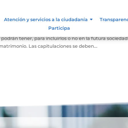
oniales
Atención y servicios a la ciudadanía
Transparen
Participa
as que se van a casar (por matrimonio civil o matrimon
o podrán tener, para incluirlos o no en la futura sociedad
matrimonio. Las capitulaciones se deben...