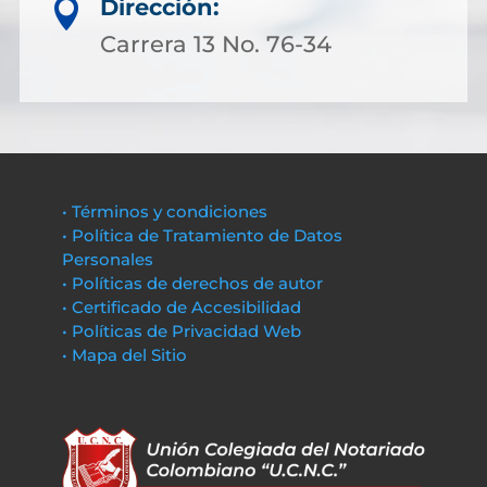
Dirección:

Carrera 13 No. 76-34
• Términos y condiciones
• Política de Tratamiento de Datos
Personales
• Políticas de derechos de autor
• Certificado de Accesibilidad
• Políticas de Privacidad Web
• Mapa del Sitio