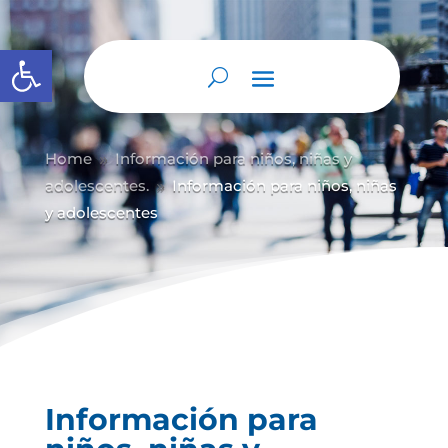
Abrir barra de herramientas
Home
Información para niños, niñas y
9
adolescentes.
Información para niños, niñas
9
y adolescentes
Información para