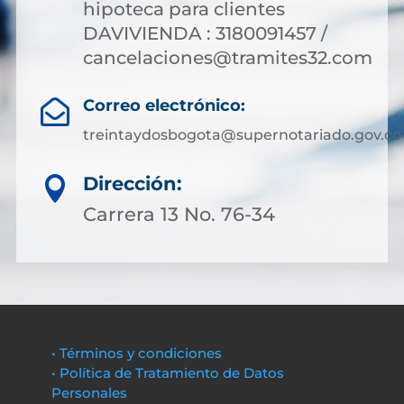
hipoteca para clientes
DAVIVIENDA : 3180091457 /
cancelaciones@tramites32.com
Correo electrónico:

treintaydosbogota@supernotariado.gov.co
Dirección:

Carrera 13 No. 76-34
• Términos y condiciones
• Política de Tratamiento de Datos
Personales