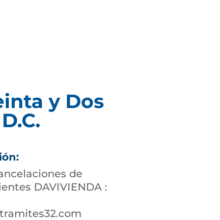
einta y Dos
D.C.
ión:
cancelaciones de
lientes DAVIVIENDA :
tramites32.com