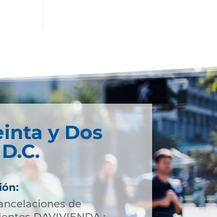
einta y Dos
D.C.
ión:
cancelaciones de
lientes DAVIVIENDA :