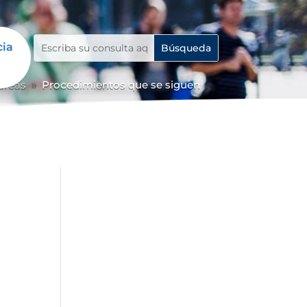
cia
 áreas
Procedimientos que se siguen
9