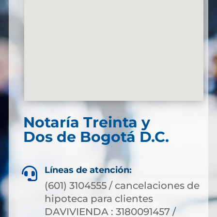
Notaría Treinta y
Dos de Bogotá D.C.
Líneas de atención:

(601) 3104555 / cancelaciones de
hipoteca para clientes
DAVIVIENDA : 3180091457 /