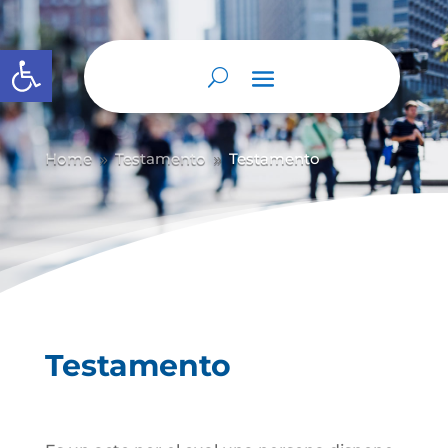
Abrir barra de herramientas
Home
Testamento
Testamento
9
9
Testamento