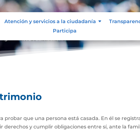
Atención y servicios a la ciudadanía
Transparen
Participa
Registro Civil de Matrimonio
atrimonio
 probar que una persona está casada. En él se registra
r derechos y cumplir obligaciones entre sí, ante la famil