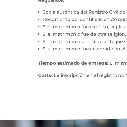
Requisitos:
Copia auténtica del Registro Civil d
Documento de identificación de qui
Si el matrimonio fue católico, copia 
Si el matrimonio fue de otra religió
Si el matrimonio se realizó ante jue
Si el matrimonio fue celebrado en el 
Tiempo estimado de entrega
: El mis
Costo:
La inscripción en el registro no 