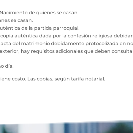
e Nacimiento de quienes se casan.
enes se casan.
auténtica de la partida parroquial.
n, copia auténtica dada por la confesión religiosa debid
z, acta del matrimonio debidamente protocolizada en no
exterior, hay requisitos adicionales que deben consultar
mo día.
tiene costo. Las copias, según tarifa notarial.