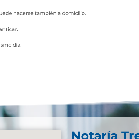
Puede hacerse también a domicilio.
enticar.
smo día.
Notaría Tr