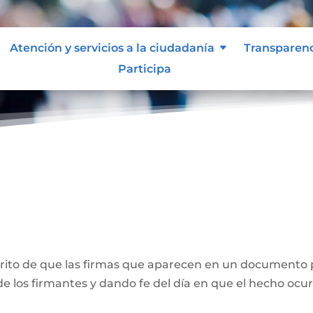
Atención y servicios a la ciudadanía
Transparen
Participa
ones
crito de que las firmas que aparecen en un documento 
e los firmantes y dando fe del día en que el hecho ocur