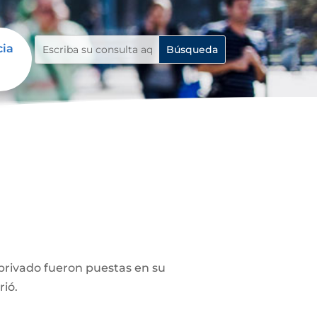
cia
privado fueron puestas en su
rió.