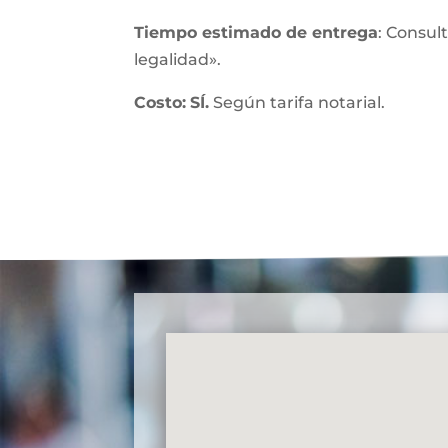
Tiempo estimado de entrega
: Consul
legalidad».
Costo:
SÍ.
Según tarifa notarial.