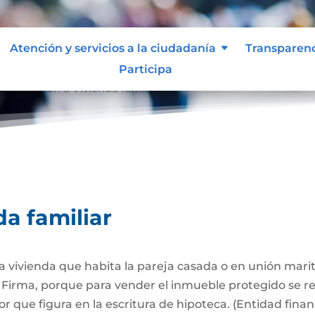
Atención y servicios a la ciudadanía
Transparen
Participa
Afectación a Vivienda familiar
9
da familiar
 la vivienda que habita la pareja casada o en unión mari
Firma, porque para vender el inmueble protegido se req
 que figura en la escritura de hipoteca. (Entidad finan