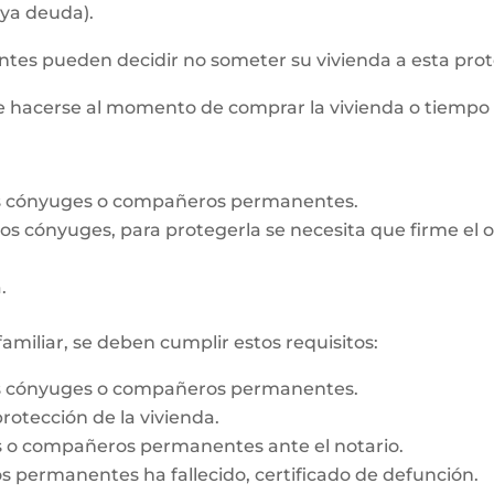
aya deuda).
s pueden decidir no someter su vivienda a esta prot
de hacerse al momento de comprar la vivienda o tiempo
os cónyuges o compañeros permanentes.
e los cónyuges, para protegerla se necesita que firme e
.
familiar, se deben cumplir estos requisitos:
os cónyuges o compañeros permanentes.
rotección de la vivienda.
es o compañeros permanentes ante el notario.
 permanentes ha fallecido, certificado de defunción.