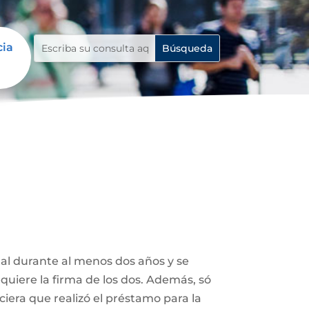
cia
tal durante al menos dos años y se
uiere la firma de los dos. Además, só
ciera que realizó el préstamo para la