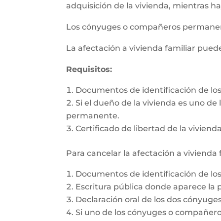
adquisición de la vivienda, mientras h
Los cónyuges o compañeros permanente
La afectación a vivienda familiar pue
Requisitos:
Documentos de identificación de l
Si el dueño de la vivienda es uno d
permanente.
Certificado de libertad de la vivienda
Para cancelar la afectación a vivienda 
Documentos de identificación de l
Escritura pública donde aparece la p
Declaración oral de los dos cónyug
Si uno de los cónyuges o compañeros