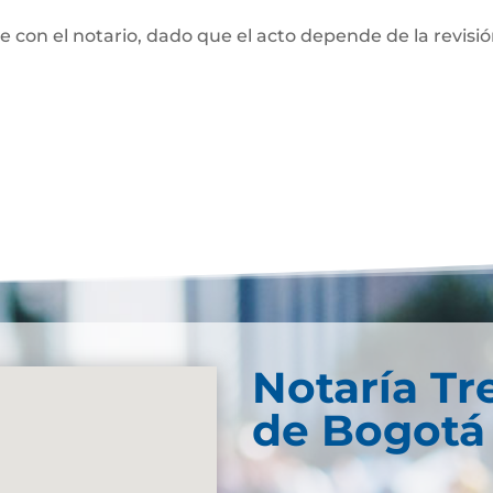
te con el notario, dado que el acto depende de la revisi
Notaría Tr
de Bogotá 