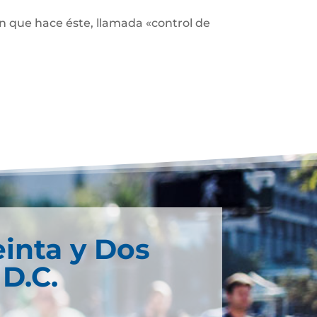
ón que hace éste, llamada «control de
einta y Dos
D.C.