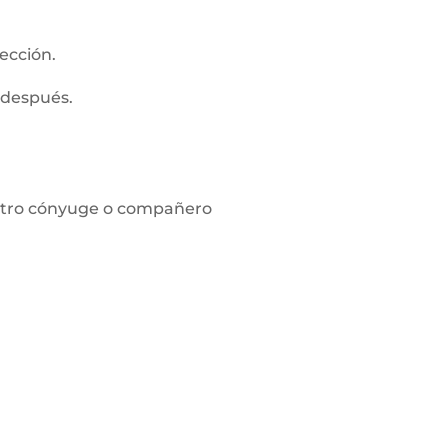
ección.
 después.
l otro cónyuge o compañero