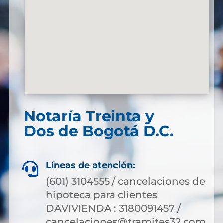
Notaría Treinta y
Dos de Bogotá D.C.
Líneas de atención:

(601) 3104555 / cancelaciones de
hipoteca para clientes
DAVIVIENDA : 3180091457 /
cancelaciones@tramites32.com