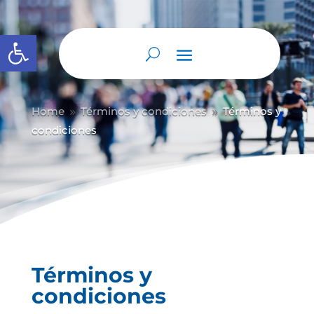
Abrir barra de herramientas
Home
Términos y condiciones
Términos y
9
9
condiciones
Términos y
condiciones