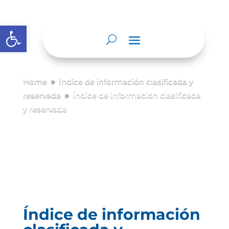
Abrir barra de herramientas
Home
Índice de información clasificada y
9
reservada
Índice de información clasificada
9
y reservada
Índice de información